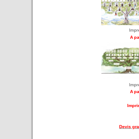
Impr
A pa
Impr
A pa
Impri
Devis gr