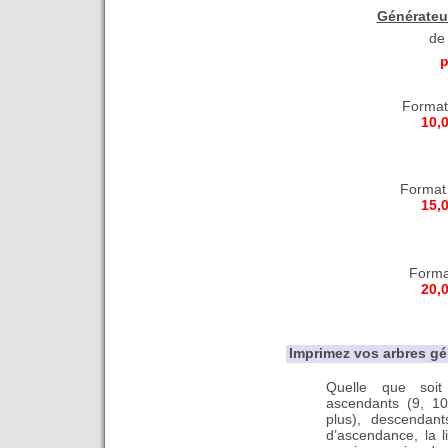
Générateu
de
p
Format
10,
Format 
15,
Forma
20,
Imprimez vos arbres g
Quelle que soi
ascendants (9, 10
plus), descendan
d’ascendance, la l