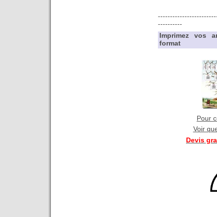
------------------------
----------
Imprimez vos a
format
Pour co
Voir qu
Devis gr