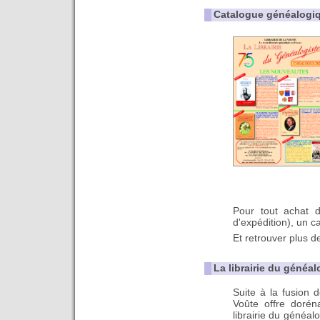
Catalogue généalogiq
Pour tout achat 
d'expédition), un ca
Et retrouver plus 
La librairie du généal
Suite à la fusion de
Voûte offre doré
librairie du généal