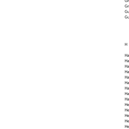
Gr
Gr
Gu
Gu
H
Ha
Ha
Ha
Ha
Ha
Ha
Ha
Ha
Ha
He
He
He
He
He