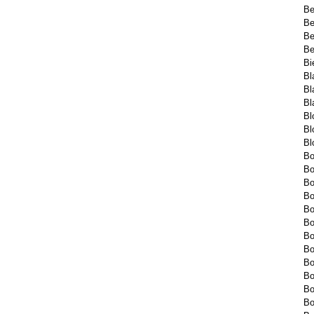
Be
Be
Be
Be
Bi
Bl
Bl
Bl
Bl
Bl
Bl
Bo
Bo
Bo
Bo
Bo
Bo
Bo
Bo
Bo
Bo
Bo
Bo