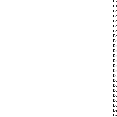
Da
Da
De
De
De
De
De
De
De
De
De
De
De
De
De
De
De
De
De
De
De
De
De
De