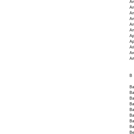
An
An
An
An
An
An
Ap
Ap
Ar
Ar
Ar
B
Ba
Ba
Ba
Ba
Ba
Ba
Ba
Ba
Be