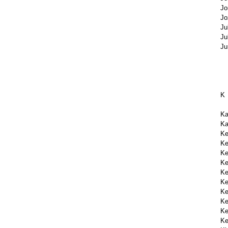
Jo
Jo
Ju
Ju
Ju
K
Ka
Ka
Ke
K
K
Ke
K
K
Ke
Ke
Ke
Ke