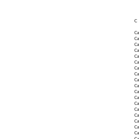
C
Ca
Ca
Ca
Ca
C
Ca
Ca
Ca
Ca
Ca
Ca
Ca
Ca
Ca
Ca
Ca
Ca
Ca
Ca