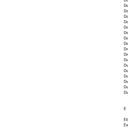
Do
Do
Do
Do
Do
Do
Do
Do
Do
Dr
Dr
Du
Du
Du
Du
Du
Du
Du
E
Eb
Ee