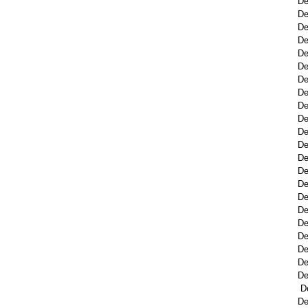
De
De
De
De
De
De
De
De
De
De
De
De
De
De
De
De
De
De
De
De
De
De
D
De