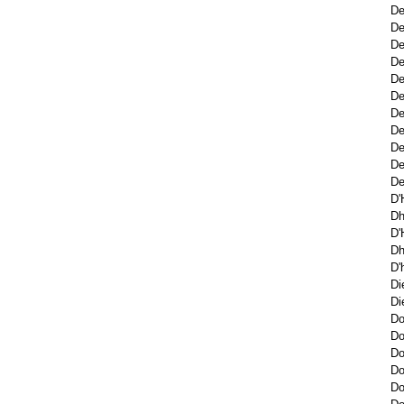
De
De
De
De
De
De
De
De
De
De
De
D'
Dh
D'
Dh
D'
Di
Di
Do
Do
Do
Do
Do