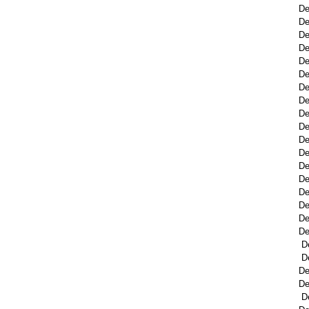
De
De
De
De
De
De
De
De
De
De
De
De
De
De
De
De
De
De
D
D
De
De
D