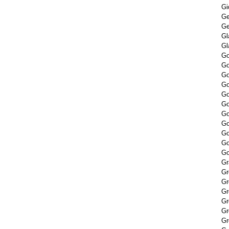
Gi
Ge
Ge
Gl
Gl
Go
Go
Go
Go
Go
Go
Go
G
Go
Go
Go
Gr
Gr
Gr
Gr
Gr
Gr
Gr