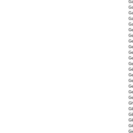
Ga
Ga
Ga
Ga
Ga
Ge
Ge
Ge
Ge
Ge
Ge
Ge
Gé
Ge
Ge
Ge
Ge
Ge
Gh
Gi
Gil
Gi
Gi
Gi