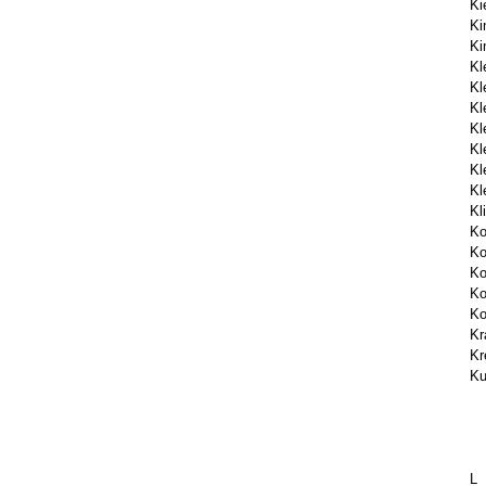
Ki
K
Ki
Kl
Kl
Kl
Kl
Kl
Kl
Kl
Kl
Ko
Ko
Ko
Ko
Ko
Kr
Kr
Ku
L