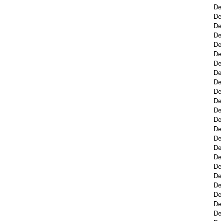
De
De
De
De
De
De
De
De
De
De
De
De
De
De
De
De
De
De
De
De
De
De
De