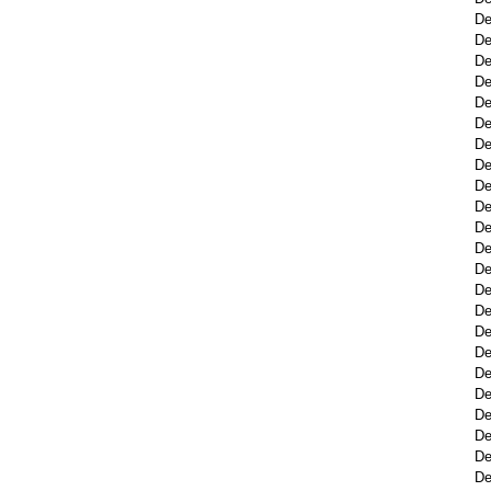
De
De
De
De
De
De
De
De
De
De
De
De
De
D
De
De
De
De
De
De
De
De
De