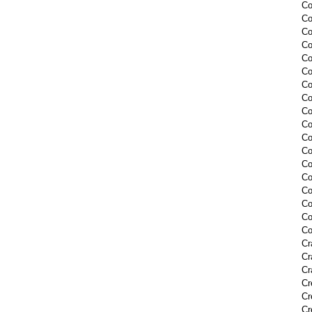
Co
Co
Co
Co
Co
Co
Co
Co
Co
Co
Co
Co
Co
Co
Co
Co
Co
Co
Cr
Cr
Cr
Cr
Cr
Cr