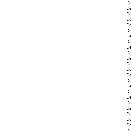
De
De
De
De
De
De
De
De
De
De
De
De
De
De
De
De
De
De
De
De
De
De
De
De