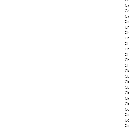
Ca
Ca
Ca
Ce
Ch
Ch
Ch
Ch
Ch
Ch
Ch
Ch
Cl
Cl
Cl
Cl
Cl
Cl
Cl
Co
Co
Co
Co