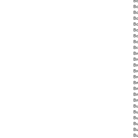
B
Bo
Bo
Bo
Bo
Bo
Bo
Bo
Br
Br
Br
Br
Br
Br
Br
Br
Br
Br
Bu
Bu
Bu
Bu
Bu
Bu