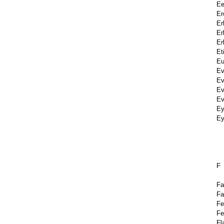
Ee
Er
Er
Er
Er
Et
Eu
Ev
Ev
Ev
Ev
Ey
Ey
F
Fa
Fa
Fe
Fe
Fl