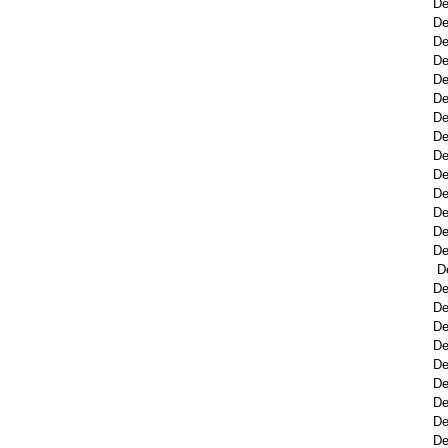
De
De
De
De
De
De
De
De
De
De
De
De
De
De
D
De
De
De
De
De
De
De
De
De