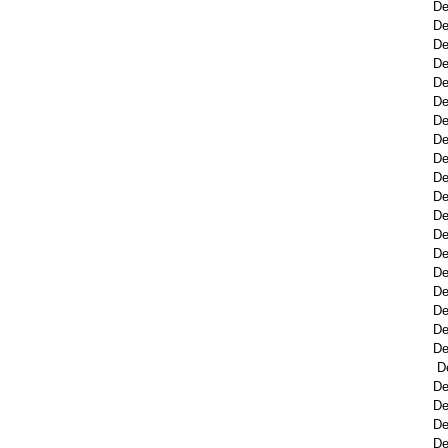
De
De
De
De
De
De
De
De
De
De
De
De
De
De
De
De
De
De
De
D
D
De
De
De